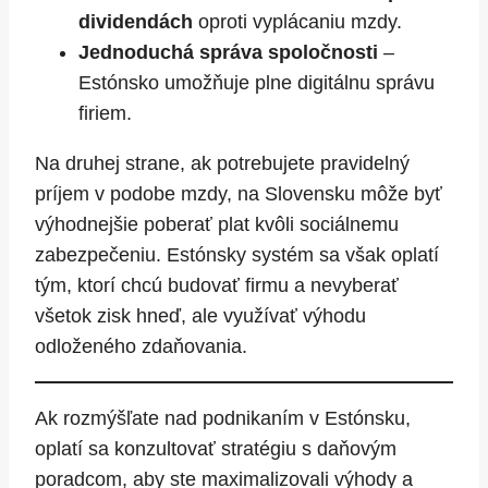
dividendách
oproti vyplácaniu mzdy.
Jednoduchá správa spoločnosti
–
Estónsko umožňuje plne digitálnu správu
firiem.
Na druhej strane, ak potrebujete pravidelný
príjem v podobe mzdy, na Slovensku môže byť
výhodnejšie poberať plat kvôli sociálnemu
zabezpečeniu. Estónsky systém sa však oplatí
tým, ktorí chcú budovať firmu a nevyberať
všetok zisk hneď, ale využívať výhodu
odloženého zdaňovania.
Ak rozmýšľate nad podnikaním v Estónsku,
oplatí sa konzultovať stratégiu s daňovým
poradcom, aby ste maximalizovali výhody a