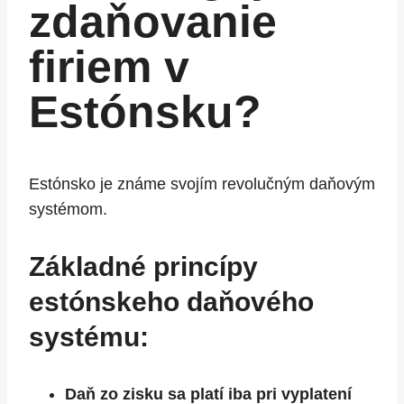
zdaňovanie
firiem v
Estónsku?
Estónsko je známe svojím revolučným daňovým
systémom.
Základné princípy
estónskeho daňového
systému:
Daň zo zisku sa platí iba pri vyplatení