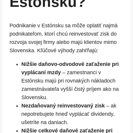
Estónsku?
Podnikanie v Estónsku sa môže oplatiť najmä
podnikateľom, ktorí chcú reinvestovať zisk do
rozvoja svojej firmy alebo majú klientov mimo
Slovenska. Kľúčové výhody zahŕňajú:
Nižšie daňovo-odvodové zaťaženie pri
vyplácaní mzdy
– zamestnanci v
Estónsku majú pri rovnakých nákladoch
zamestnávateľa vyšší čistý príjem ako na
Slovensku.
Nezdaňovaný reinvestovaný zisk
– ak
nepotrebujete hneď vyplácať dividendy,
ušetríte na daniach.
Nižšie celkové daňové zaťaženie pri