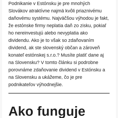
Podnikanie v Estónsku je pre mnohých
Slovákov atraktívne najmä kvôli priaznivému
daňovému systému. Najväčšou výhodou je fakt,
že estónske firmy neplatia daň zo zisku, pokiaľ
ho nereinvestujú alebo nevyplatia ako
dividendu. Ako je to však so zdaňovaním
dividend, ak ste slovenský občan a zároveň
konateľ estónskej s.r.o.? Musíte platiť dane aj
na Slovensku? V tomto článku si podrobne
porovnáme zdaňovanie dividend v Estónsku a
na Slovensku a ukážeme, čo je pre
podnikateľov výhodnejšie.
Ako funguje