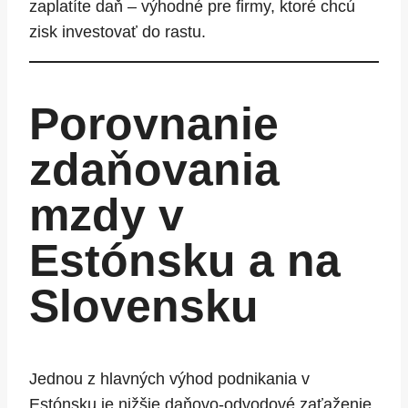
zaplatíte daň – výhodné pre firmy, ktoré chcú
zisk investovať do rastu.
Porovnanie
zdaňovania
mzdy v
Estónsku a na
Slovensku
Jednou z hlavných výhod podnikania v
Estónsku je nižšie daňovo-odvodové zaťaženie